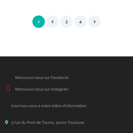
1
2
3
4
Retrouvez nous sur Facebook
Retrouvez nous sur instagram
Inscrivez-vous à notre lettre d'information
5 rue du Pont de Tounis, 31000 Toulouse