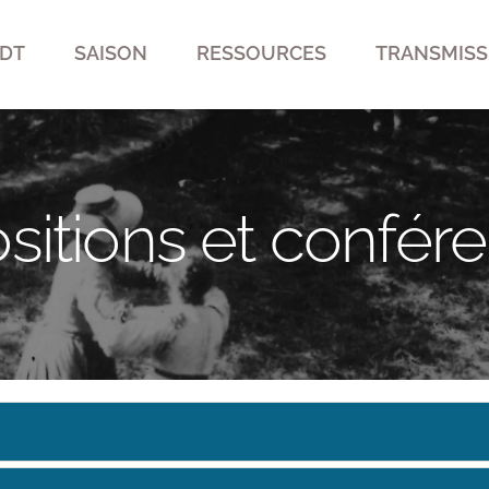
DT
SAISON
RESSOURCES
TRANSMISS
sitions et confér