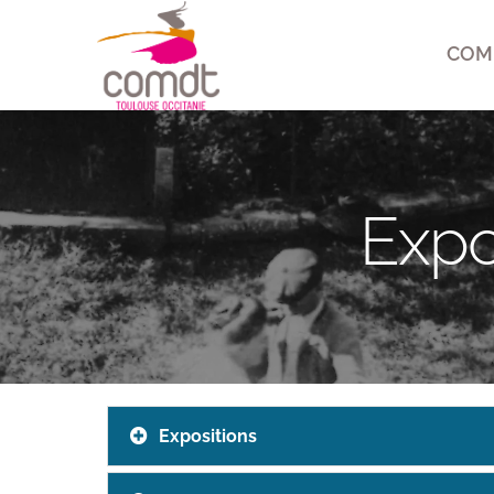
COM
Expo
Expositions