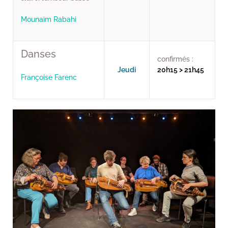
Mounaïm Rabahi
Danses
confirmés :
Jeudi
20h15 > 21h45
Françoise Farenc