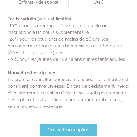
Enfants (+ de 15 ans)
174€
Tarifs réduits (sur justificatifs)
-10% pour les membres d’une même famille ou
inscriptions à un cours supplémentaire
-20% pour les étudiants de moins de 26 ans, les
demandeurs d’emplois, les bénéficiaires du RSA ou de
l’AAH et les plus de 65 ans
-20% pour les jeunes de 15 à 18 ans sur les tarifs adultes
Nouvelles inscriptions
Le premier cours (les deux premiers pour les enfants) est
considéré comme un essai. En cas de désistement, merci
d’en informer l’accueil du COMDT sous 48h pour annuler
l’inscription. Les frais d’inscriptions seront remboursés ;
seule l’adhésion reste due.
Nouvelle inscription