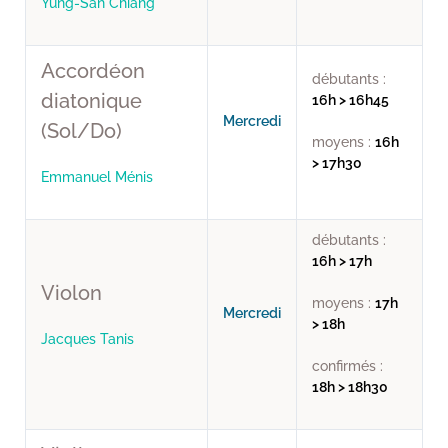
Yung-San Chiang
Accordéon
débutants :
diatonique
16h > 16h45
Mercredi
(Sol/Do)
moyens :
16h
> 17h30
Emmanuel Ménis
débutants :
16h > 17h
Violon
moyens :
17h
Mercredi
> 18h
Jacques Tanis
confirmés :
18h > 18h30