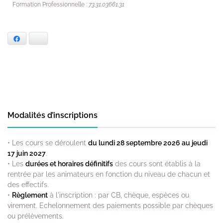
Formation Professionnelle :
73.31.03661.31
Facebook
Bluesky
Modalités d’inscriptions
• Les cours se déroulent
du lundi 28 septembre 2026 au jeudi
17 juin 2027
.
•
Les
durées et horaires définitifs
des cours sont établis à la
rentrée par les animateurs en fonction du niveau de chacun et
des effectifs.
•
Règlement
à l'inscription : par CB, chèque, espèces ou
virement. Echelonnement des paiements possible par chèques
ou prélèvements.