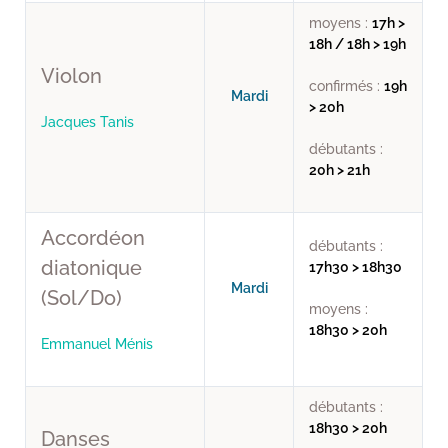
moyens :
17h >
18h / 18h > 19h
Violon
confirmés :
19h
Mardi
> 20h
Jacques Tanis
débutants :
20h > 21h
Accordéon
débutants :
diatonique
17h30 > 18h30
Mardi
(Sol/Do)
moyens :
18h30 > 20h
Emmanuel Ménis
débutants :
18h30 > 20h
Danses