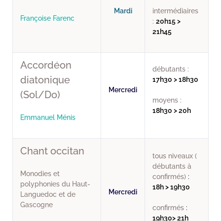
Mardi
intermédiaires
Françoise Farenc
:
20h15 >
21h45
Accordéon
débutants :
diatonique
17h30 > 18h30
Mercredi
(Sol/Do)
moyens :
18h30 > 20h
Emmanuel Ménis
Chant occitan
tous niveaux (
débutants à
Monodies et
confirmés)
:
polyphonies du Haut-
18h > 19h30
Mercredi
Languedoc et de
Gascogne
confirmés
:
19h30> 21h