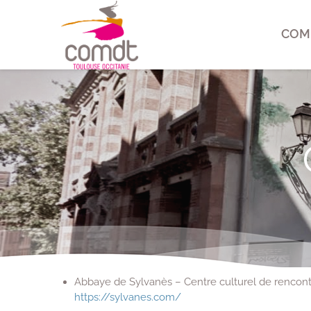
COM
Abbaye de Sylvanès – Centre culturel de rencon
https://sylvanes.com/