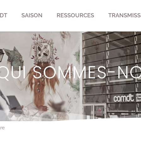
DT
SAISON
RESSOURCES
TRANSMISS
QUI SOMMES-NO
tre