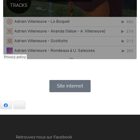
Site internet
Facebook
Bluesky
Retrouvez nous sur Facebook