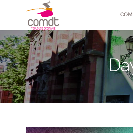
COM
Da