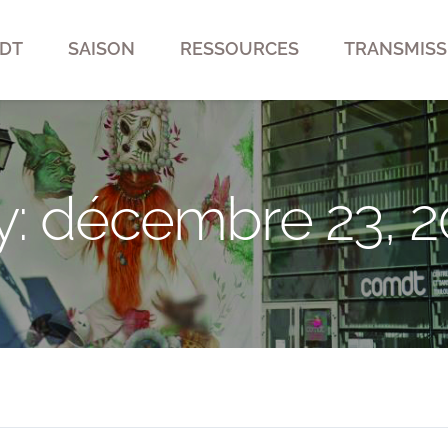
DT
SAISON
RESSOURCES
TRANSMISS
y: décembre 23, 2