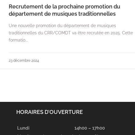
Recrutement de la prochaine promotion du
département de musiques traditionnelles
Une nouvelle promotion du département de musiques
traditionnelles du CRR/COMDT va être recrutée en 2025. Cette
formatio...
23 décembre 2024
HORAIRES D’OUVERTURE
Lundi
14h00 – 17h00