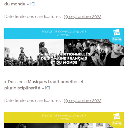
du monde »
ICI
Date limite des candidatures :
19 septembre 2022
> Dossier « Musiques traditionnelles et
pluridisciplinarité »
ICI
Date limite des candidatures :
19 septembre 2022