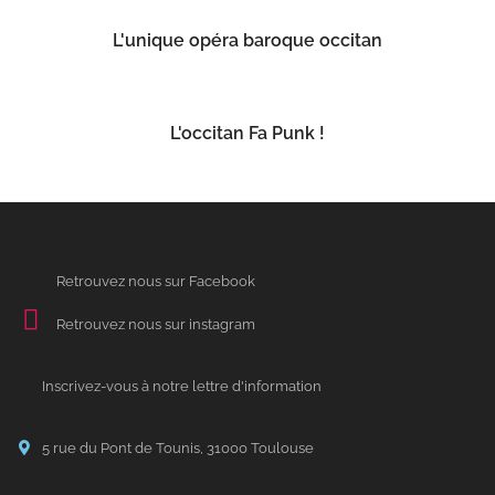
L'unique opéra baroque occitan
L'occitan Fa Punk !
Retrouvez nous sur Facebook
Retrouvez nous sur instagram
Inscrivez-vous à notre lettre d'information
5 rue du Pont de Tounis, 31000 Toulouse