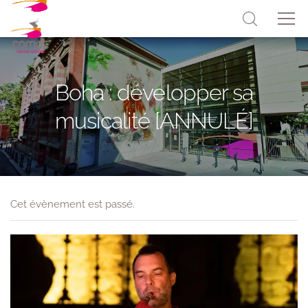
Boha : développer sa
musicalité [ANNULÉ]
Cet évènement est passé.