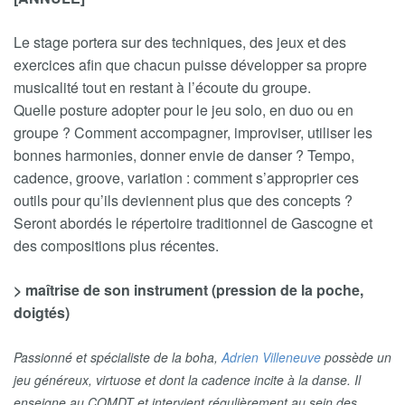
Le stage portera sur des techniques, des jeux et des
exercices afin que chacun puisse développer sa propre
musicalité tout en restant à l’écoute du groupe.
Quelle posture adopter pour le jeu solo, en duo ou en
groupe ? Comment accompagner, improviser, utiliser les
bonnes harmonies, donner envie de danser ? Tempo,
cadence, groove, variation : comment s’approprier ces
outils pour qu’ils deviennent plus que des concepts ?
Seront abordés le répertoire traditionnel de Gascogne et
des compositions plus récentes.
> maîtrise de son instrument (pression de la poche,
doigtés)
Passionné et spécialiste de la boha,
Adrien Villeneuve
possède un
jeu généreux, virtuose et dont la cadence incite à la danse. Il
enseigne au COMDT et intervient régulièrement au sein des