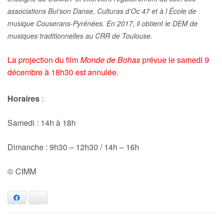
associations Bui’son Danse, Culturas d’Oc 47 et à l École de
musique Couserans-Pyrénées. En 2017, il obtient le DEM de
musiques traditionnelles au CRR de Toulouse.
La projection du film
Monde de Bohas
prévue le samedi 9
décembre à 18h30 est annulée.
Horaires
:
Samedi : 14h à 18h
Dimanche : 9h30 – 12h30 / 14h – 16h
© CIMM
Facebook
Bluesky