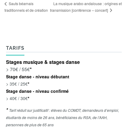
La musique arabo-andalouse : origines et
Sauts béarnais
transmission [conférence – concert]
traditionnels et de création
TARIFS
Stages musique & stages danse
> 70€ / 55€
*
Stage danse - niveau débutant
> 35€ / 25€
*
Stage danse - niveau confirmé
> 40€ / 30€
*
*
Tarif réduit sur justificatif : élèves du COMDT, demandeurs d’emploi,
étudiants de moins de 26 ans, bénéficiaires du RSA, de l’AAH,
personnes de plus de 65 ans