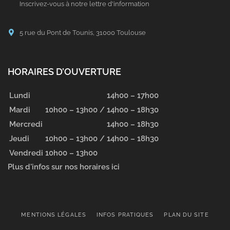
Inscrivez-vous à notre lettre d'information
5 rue du Pont de Tounis, 31000 Toulouse
HORAIRES D’OUVERTURE
Lundi
14h00 – 17h00
Mardi
10h00 – 13h00 /
14h00 – 18h30
Mercredi
14h00 – 18h30
Jeudi
10h00 – 13h00 /
14h00 – 18h30
Vendredi
10h00 – 13h00
Plus d'infos sur nos horaires ici
MENTIONS LÉGALES
INFOS PRATIQUES
PLAN DU SITE