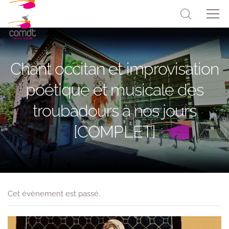
Chant occitan et improvisation
poétique et musicale des
troubadours à nos jours
[COMPLET]
Cet évènement est passé.