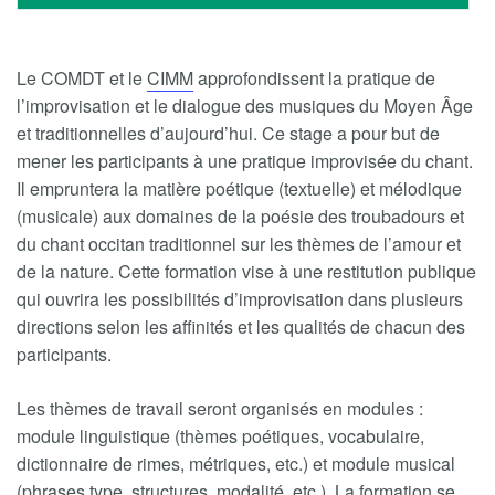
Le COMDT et le
CIMM
approfondissent la pratique de
l’improvisation et le dialogue des musiques du Moyen Âge
et traditionnelles d’aujourd’hui. Ce stage a pour but de
mener les participants à une pratique improvisée du chant.
Il empruntera la matière poétique (textuelle) et mélodique
(musicale) aux domaines de la poésie des troubadours et
du chant occitan traditionnel sur les thèmes de l’amour et
de la nature. Cette formation vise à une restitution publique
qui ouvrira les possibilités d’improvisation dans plusieurs
directions selon les affinités et les qualités de chacun des
participants.
Les thèmes de travail seront organisés en modules :
module linguistique (thèmes poétiques, vocabulaire,
dictionnaire de rimes, métriques, etc.) et module musical
(phrases type, structures, modalité, etc.). La formation se