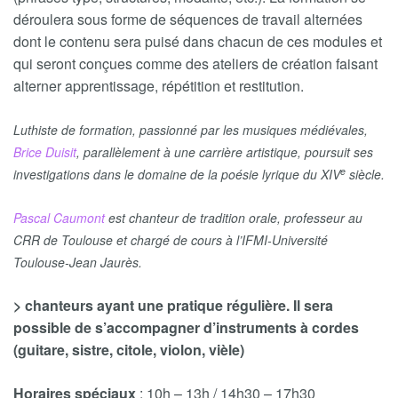
déroulera sous forme de séquences de travail alternées
dont le contenu sera puisé dans chacun de ces modules et
qui seront conçues comme des ateliers de création faisant
alterner apprentissage, répétition et restitution.
Luthiste de formation, passionné par les musiques médiévales,
Brice Duisit
, parallèlement à une carrière artistique, poursuit ses
e
investigations dans le domaine de la poésie lyrique du XIV
siècle.
Pascal Caumont
est chanteur de tradition orale, professeur au
CRR de Toulouse et chargé de cours à l’IFMI-Université
Toulouse-Jean Jaurès.
> chanteurs ayant une pratique régulière. Il sera
possible de s’accompagner d’instruments à cordes
(guitare, sistre, citole, violon, vièle)
Horaires
spéciaux
: 10h – 13h / 14h30 – 17h30