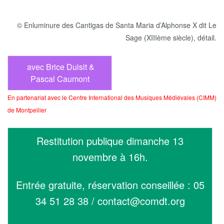
© Enluminure des Cantigas de Santa Maria d’Alphonse X dit Le
Sage (XIIIème siècle), détail.
avec Brice Duisit &
Pascal Caumont
En partenariat avec le Centre International des Musiques Médiévales (CIMM)
de Montpellier
Restitution publique dimanche 13
novembre à 16h.
Entrée gratuite, réservation conseillée :
05
34 51 28 38 / contact@comdt.org