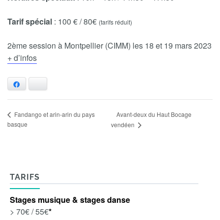
Tarif spécial
: 100 € / 80€
(tarifs réduit)
2ème session à Montpellier (CIMM) les 18 et 19 mars 2023
+ d’infos
Facebook
Bluesky
Avant-deux du Haut Bocage
Fandango et arin-arin du pays
basque
vendéen
TARIFS
Stages musique & stages danse
> 70€ / 55€
*