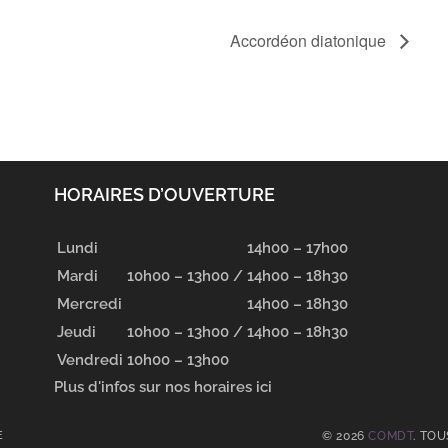
Accordéon diatonique
HORAIRES D’OUVERTURE
Lundi
14h00 – 17h00
Mardi
10h00 – 13h00 /
14h00 – 18h30
Mercredi
14h00 – 18h30
Jeudi
10h00 – 13h00 /
14h00 – 18h30
Vendredi
10h00 – 13h00
Plus d'infos sur nos horaires ici
E
© 2026
COMDT
. TO