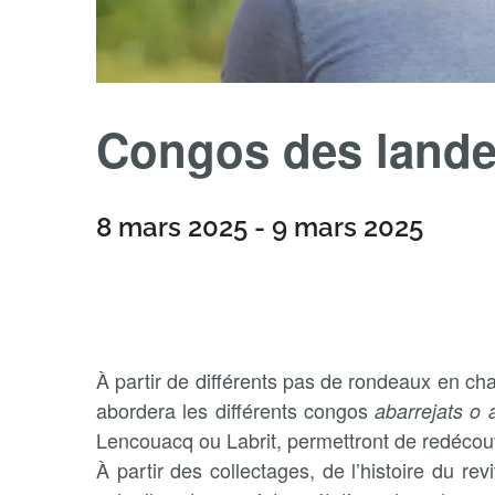
Congos des land
8 mars 2025
-
9 mars 2025
À partir de différents pas de rondeaux en ch
abordera les différents congos
abarrejats o 
Lencouacq ou Labrit, permettront de redécouv
À partir des collectages, de l’histoire du re