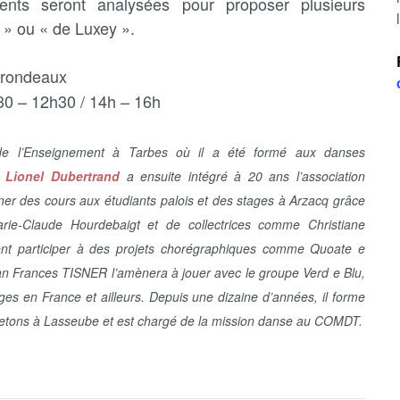
ments seront analysées pour proposer plusieurs
 » ou « de Luxey ».
e rondeaux
0 – 12h30 / 14h – 16h
e de l’Enseignement à Tarbes où il a été formé aux danses
,
Lionel Dubertrand
a ensuite intégré à 20 ans l’association
r des cours aux étudiants palois et des stages à Arzacq grâce
ie-Claude Hourdebaigt et de collectrices comme Christiane
ent participer à des projets chorégraphiques comme Quoate e
an Frances TISNER l’amènera à jouer avec le groupe Verd e Blu,
ges en France et ailleurs. Depuis une dizaine d’années, il forme
etons à Lasseube et est chargé de la mission danse au COMDT.