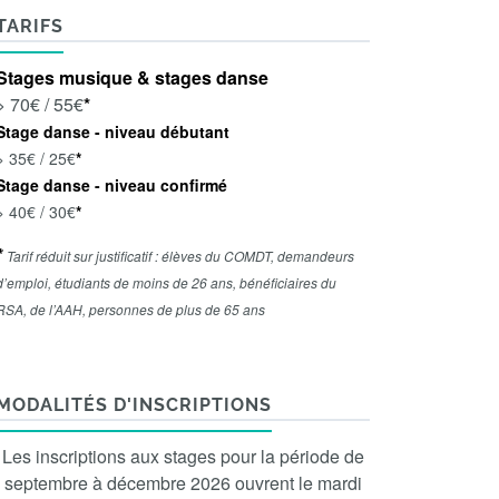
TARIFS
Stages musique & stages danse
> 70€ / 55€
*
Stage danse - niveau débutant
> 35€ / 25€
*
Stage danse - niveau confirmé
> 40€ / 30€
*
*
Tarif réduit sur justificatif : élèves du COMDT, demandeurs
d’emploi, étudiants de moins de 26 ans, bénéficiaires du
RSA, de l’AAH, personnes de plus de 65 ans
MODALITÉS D'INSCRIPTIONS
Les inscriptions aux stages pour la période de
septembre à décembre 2026 ouvrent le mardi