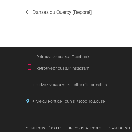
Danses du Quercy [Reporté]
Retrouvez nous sur Facebook
Retrouvez nous sur instagram
Inscrivez-vous à notre lettre d'information
5 rue du Pont de Tounis, 31000 Toulouse
MENTIONS LÉGALES
INFOS PRATIQUES
PLAN DU SIT