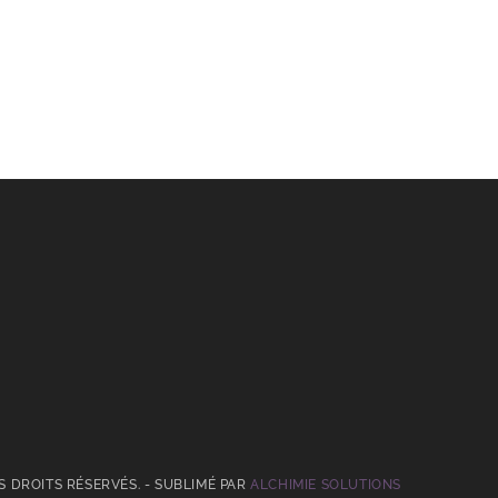
US DROITS RÉSERVÉS. - SUBLIMÉ PAR
ALCHIMIE SOLUTIONS