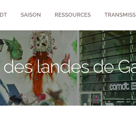
DT
SAISON
RESSOURCES
TRANSMISS
 des landes de G