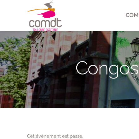
COM
Congos
Cet évènement est passé.