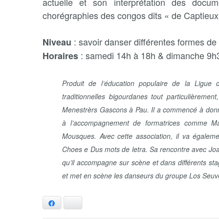
actuelle et son interprétation des docu
chorégraphies des congos dits « de Captieux
: savoir danser différentes formes d
Niveau
: samedi 14h à 18h & dimanche 9h3
Horaires
Produit de l’éducation populaire de la Ligu
traditionnelles bigourdanes tout particulièrement
Menestrèrs Gascons à Pau. Il a commencé à donne
à l’accompagnement de formatrices comme Mar
Mousques. Avec cette association, il va égalem
Choes e Dus mots de letra. Sa rencontre avec Jo
qu’il accompagne sur scène et dans différents sta
et met en scène les danseurs du groupe Los Seuv
Facebook
Bluesky