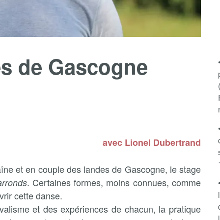
es de Gascogne
avec Lionel Dubertrand
aîne et en couple des landes de Gascogne, le stage
. Certaines formes, moins connues, comme
arronds
rir cette danse.
vivalisme et des expériences de chacun, la pratique