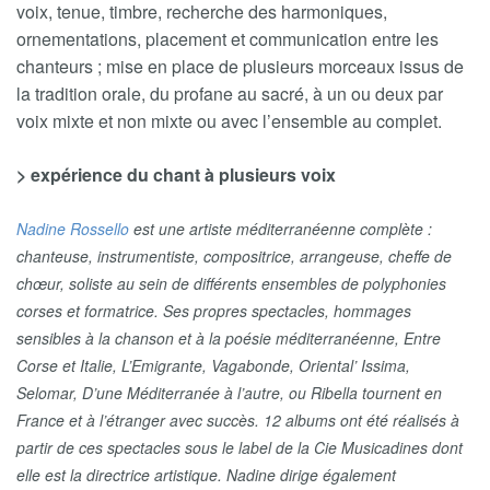
voix, tenue, timbre, recherche des harmoniques,
ornementations, placement et communication entre les
chanteurs ; mise en place de plusieurs morceaux issus de
la tradition orale, du profane au sacré, à un ou deux par
voix mixte et non mixte ou avec l’ensemble au complet.
> expérience du chant à plusieurs voix
Nadine Rossello
est une artiste méditerranéenne complète :
chanteuse, instrumentiste, compositrice, arrangeuse, cheffe de
chœur, soliste au sein de différents ensembles de polyphonies
corses et formatrice. Ses propres spectacles, hommages
sensibles à la chanson et à la poésie méditerranéenne, Entre
Corse et Italie, L’Emigrante, Vagabonde, Oriental’ Issima,
Selomar, D’une Méditerranée à l’autre, ou Ribella tournent en
France et à l’étranger avec succès. 12 albums ont été réalisés à
partir de ces spectacles sous le label de la Cie Musicadines dont
elle est la directrice artistique. Nadine dirige également