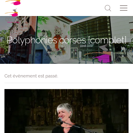
Polyphonies corses [complet]
Cet évènement est passé.