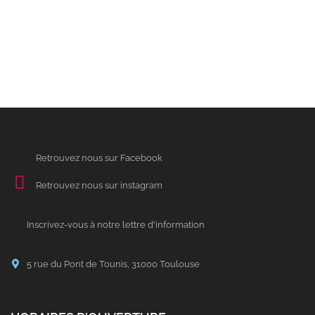
Retrouvez nous sur Facebook
Retrouvez nous sur instagram
Inscrivez-vous à notre lettre d'information
5 rue du Pont de Tounis, 31000 Toulouse