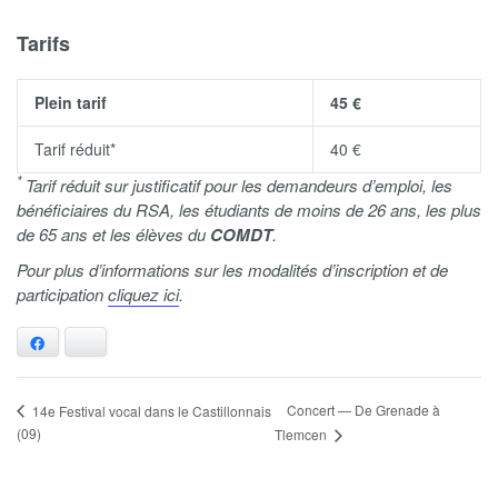
Tarifs
Plein tarif
45 €
Tarif réduit*
40 €
*
Tarif réduit sur justificatif pour les demandeurs d’emploi, les
bénéficiaires du RSA, les étudiants de moins de 26 ans, les plus
de 65 ans et les élèves du
COMDT
.
Pour plus d’informations sur les modalités d’inscription et de
participation
cliquez ici
.
Facebook
Bluesky
Concert — De Grenade à
14e Festival vocal dans le Castillonnais
(09)
Tlemcen