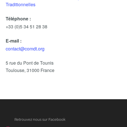
Traditionnelles
Téléphone :
+33 (0)5 34 51 28 38
E-mail :
contact@comdt.org
5 rue du Pont de Tounis
Toulouse
,
31000
France
Retrouvez nous sur Facebook