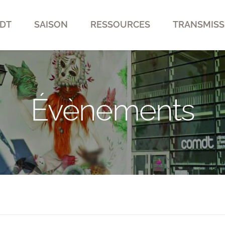
DT
SAISON
RESSOURCES
TRANSMISS
Évènements