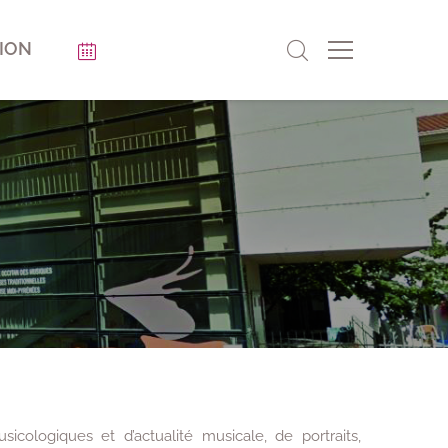
ION
ologiques et d’actualité musicale, de portraits,