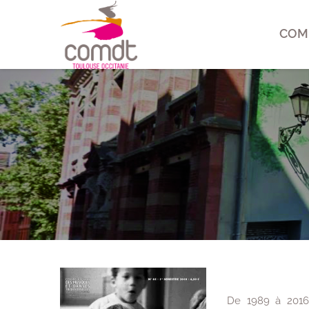
COM
De 1989 à 2016,