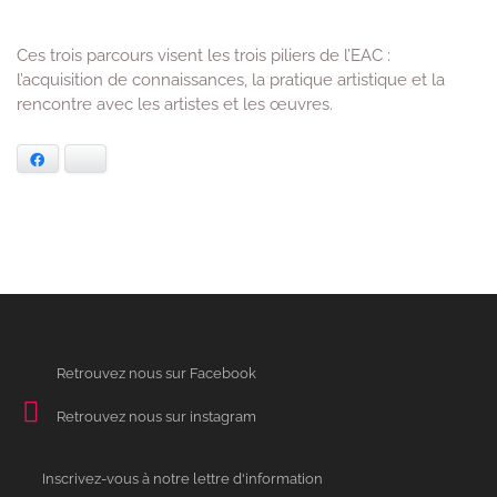
Ces trois parcours visent les trois piliers de l’EAC :
l’acquisition de connaissances, la pratique artistique et la
rencontre avec les artistes et les œuvres.
Facebook
Bluesky
Retrouvez nous sur Facebook
Retrouvez nous sur instagram
Inscrivez-vous à notre lettre d'information