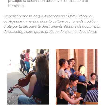
pratique
(à destination des élèves de 2ne, 1ère et
terminale)
Ce projet propose, en 3 à 4 séances au COMDT et/ou au
collège une immersion dans la culture occitane de tradition
orale par la découverte d’instruments, l’écoute de documents
de collectage ainsi que la pratique du chant et de la danse.