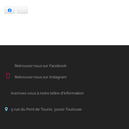
Facebook
Bluesky
Retrouvez nous sur Facebook
Retrouvez nous sur instagram
Inscrivez-vous à notre lettre d'information
5 rue du Pont de Tounis, 31000 Toulouse