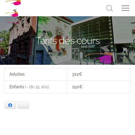
Tarifs des cours
Adultes
312€
Enfants
(- de 15 ans)
150€
Facebook
Bluesky