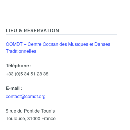
LIEU & RÉSERVATION
COMDT – Centre Occitan des Musiques et Danses
Traditionnelles
Téléphone :
+33 (0)5 34 51 28 38
E-mail :
contact@comdt.org
5 rue du Pont de Tounis
Toulouse
,
31000
France