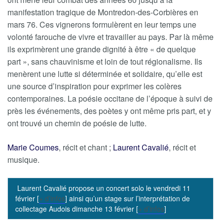
manifestation tragique de Montredon-des-Corbières en
mars 76. Ces vignerons formulèrent en leur temps une
volonté farouche de vivre et travailler au pays. Par là même
ils exprimèrent une grande dignité à être « de quelque
part », sans chauvinisme et loin de tout régionalisme. Ils
menèrent une lutte si déterminée et solidaire, qu’elle est
une source d’inspiration pour exprimer les colères
contemporaines. La poésie occitane de l’époque à suivi de
près les événements, des poètes y ont même pris part, et y
ont trouvé un chemin de poésie de lutte.
Marie Coumes
, récit et chant ;
Laurent Cavalié
, récit et
musique.
Laurent Cavalié propose un concert solo le vendredi 11
février [
+ d’infos
] ainsi qu’un stage sur l’interprétation de
collectage Audois dimanche 13 février [
+ d’infos
]