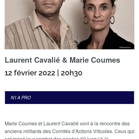
Laurent Cavalié & Marie Coumes
12 février 2022 | 20h30
N’I A PRO
Marie Coumes et Laurent Cavalié vont à la rencontre des
anciens militants des Comités d’Actions Viticoles. Ceux qui
ont mené leur combat des années 60 jusqu’à la