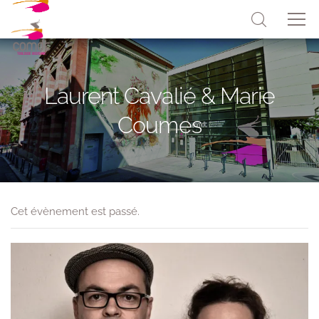
Laurent Cavalié & Marie
Coumes
Cet évènement est passé.