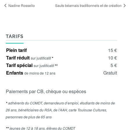
Nadine Rossello
Sauts béarnais traditionnels et de création
TARIFS
Plein tarif
15 €
Tarif réduit
10 €
sur justificatif
*
Tarif spécial
5 €
sur justificatif
**
Enfants
Gratuit
de moins de 12 ans
Paiements par CB, chèque ou espèces
adhérents du COMDT, demandeurs d’emploi, étudiants de moins de
*
26 ans, bénéficiaires du RSA, de l’AAH, carte Toulouse Cultures,
personnes de plus de 65 ans
jeunes de 12 à 18 ans, élèves du COMDT
**