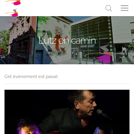
Lutz en camin
Cet évènement est passé.