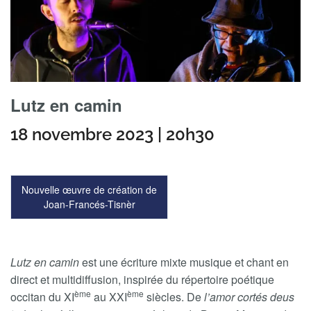
Lutz en camin
18 novembre 2023 | 20h30
Nouvelle œuvre de création de
Joan-Francés-Tisnèr
Lutz en camin
est une écriture mixte musique et chant en
direct et multidiffusion, inspirée du répertoire poétique
ème
ème
occitan du XI
au XXI
siècles. De
l’amor cortés deus