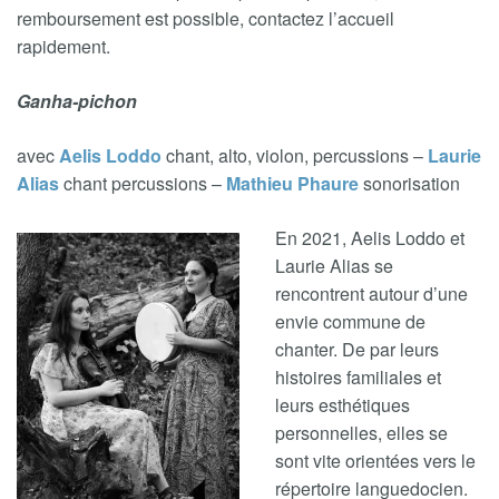
remboursement est possible, contactez l’accueil
rapidement.
Ganha-pichon
avec
Aelis Loddo
chant, alto, violon, percussions –
Laurie
Alias
chant percussions –
Mathieu Phaure
sonorisation
En 2021, Aelis Loddo et
Laurie Alias se
rencontrent autour d’une
envie commune de
chanter. De par leurs
histoires familiales et
leurs esthétiques
personnelles, elles se
sont vite orientées vers le
répertoire languedocien.