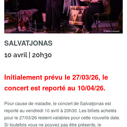
SALVATJONAS
10 avril | 20h30
Initialement prévu le 27/03/26, le
concert est reporté au 10/04/26.
Pour cause de maladie, le concert de Salvatjonas est
reporté au vendredi 10 avril à 20h30. Les billets achetés
pour le 27/03/26 restent valables pour cette nouvelle date.
Si toutefois vous ne pouvez pas être présents, le