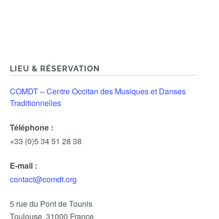
LIEU & RÉSERVATION
COMDT – Centre Occitan des Musiques et Danses
Traditionnelles
Téléphone :
+33 (0)5 34 51 28 38
E-mail :
contact@comdt.org
5 rue du Pont de Tounis
Toulouse
,
31000
France