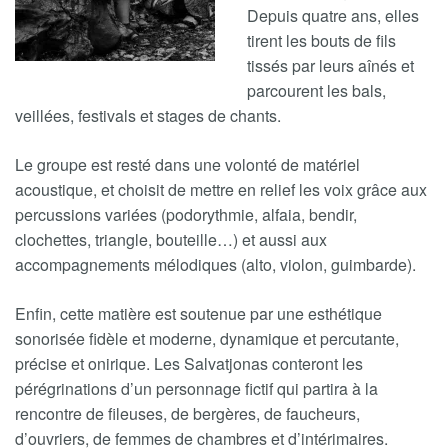
Depuis quatre ans, elles
tirent les bouts de fils
tissés par leurs aînés et
parcourent les bals,
veillées, festivals et stages de chants.
Le groupe est resté dans une volonté de matériel
acoustique, et choisit de mettre en relief les voix grâce aux
percussions variées (podorythmie, alfaia, bendir,
clochettes, triangle, bouteille…) et aussi aux
accompagnements mélodiques (alto, violon, guimbarde).
Enfin, cette matière est soutenue par une esthétique
sonorisée fidèle et moderne, dynamique et percutante,
précise et onirique. Les Salvatjonas conteront les
pérégrinations d’un personnage fictif qui partira à la
rencontre de fileuses, de bergères, de faucheurs,
d’ouvriers, de femmes de chambres et d’intérimaires.