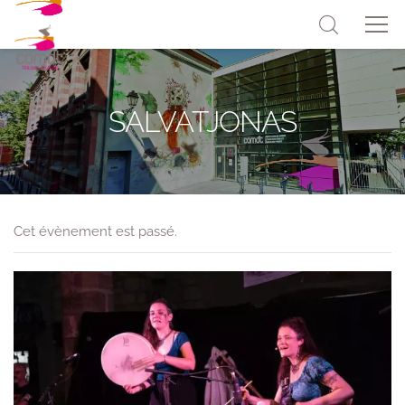
SALVATJONAS
Cet évènement est passé.