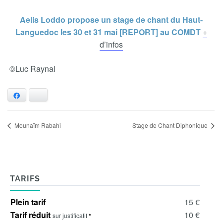
Aelis Loddo propose un stage de chant du Haut-
Languedoc les 30 et 31 mai [REPORT] au COMDT
+
d’infos
©Luc Raynal
Facebook
Bluesky
Mounaïm Rabahi
Stage de Chant Diphonique
TARIFS
Plein tarif
15 €
Tarif réduit
10 €
sur justificatif
*