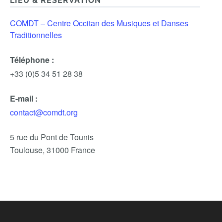
LIEU & RÉSERVATION
COMDT – Centre Occitan des Musiques et Danses
Traditionnelles
Téléphone :
+33 (0)5 34 51 28 38
E-mail :
contact@comdt.org
5 rue du Pont de Tounis
Toulouse
,
31000
France