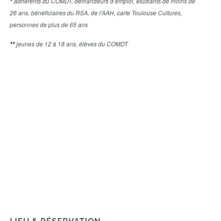
adhérents du COMDT, demandeurs d’emploi, étudiants de moins de
*
26 ans, bénéficiaires du RSA, de l’AAH, carte Toulouse Cultures,
personnes de plus de 65 ans
jeunes de 12 à 18 ans, élèves du COMDT
**