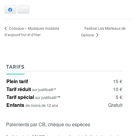
Facebook
Bluesky
Festival Les Marteaux de
Colloque – Musiques modales
d’aujourd’hui et d’hier
Gellone
TARIFS
Plein tarif
15 €
Tarif réduit
10 €
sur justificatif
*
Tarif spécial
5 €
sur justificatif
**
Enfants
Gratuit
de moins de 12 ans
Paiements par CB, chèque ou espèces