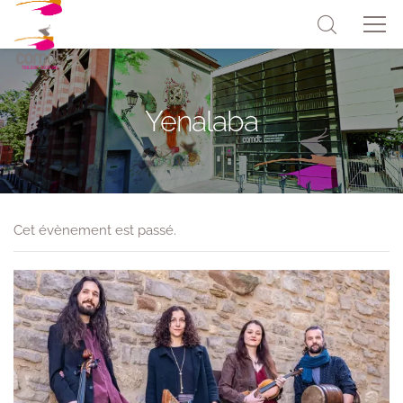
Yenalaba
Cet évènement est passé.