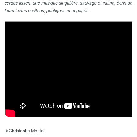
cordes tissent une musique singulière, sauvage et intime, écrin de
leurs textes occitans, poétiques et engagés.
© Christophe Montet